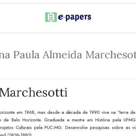
na Paula Almeida Marchesot
 Marchesotti
rizonte em 1968, mas desde a década de 1990 vive na “terra de 
o de Belo Horizonte. Graduada e mestre em História pela UFMG n
rojetos Culturais pela PUC-MG. Desenvolve pesquisas sobre as via
und (1808-1880).