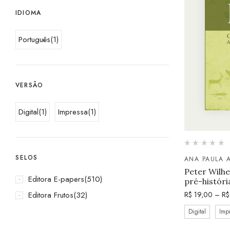
IDIOMA
Português
(1)
VERSÃO
Digital
(1)
Impressa
(1)
SELOS
ANA PAULA 
Peter Wilhe
Editora E-papers
(510)
pré-história
Editora Frutos
(32)
R$
19,00
–
R$
Digital
Imp