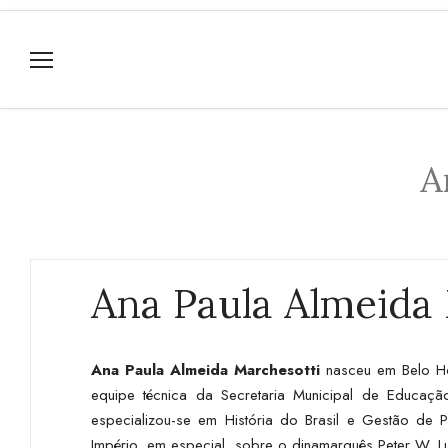
A
Ana Paula Almeida
Ana Paula Almeida Marchesotti
nasceu em Belo Ho
equipe técnica da Secretaria Municipal de Educaçã
especializou-se em História do Brasil e Gestão de P
Império, em especial, sobre o dinamarquês Peter W. L