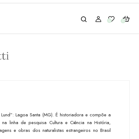
0
0
ti
Lund”: Lagoa Santa (MG). É historiadora e compõe a
a linha de pesquisa Cultura e Ciência na História,
gens e obras dos naturalistas estrangeiros no Brasil