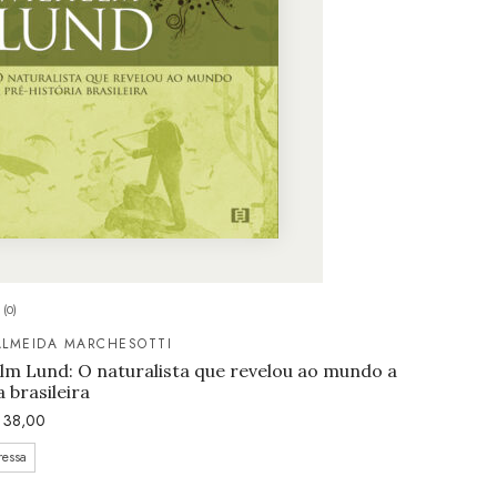
(0)
ALMEIDA MARCHESOTTI
lm Lund: O naturalista que revelou ao mundo a
 brasileira
38,00
ressa