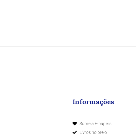
Informações
Sobre a E-papers
Livros no prelo