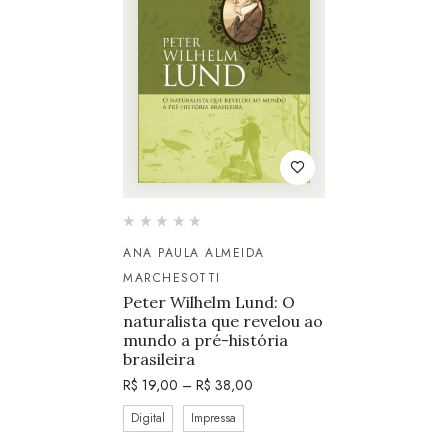
ANA PAULA ALMEIDA
MARCHESOTTI
Peter Wilhelm Lund: O
naturalista que revelou ao
mundo a pré-história
brasileira
R$
19,00
–
R$
38,00
Digital
Impressa