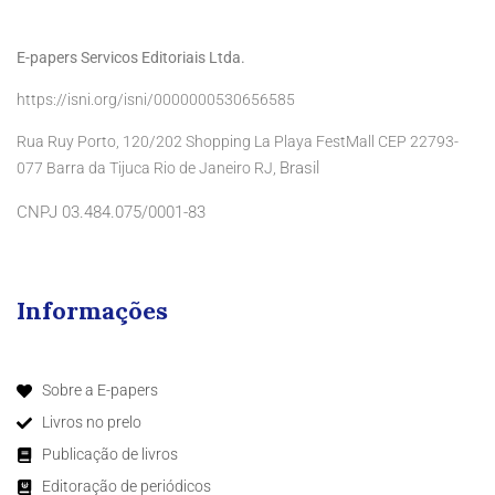
E-papers Servicos Editoriais Ltda.
https://isni.org/isni/0000000530656585
Rua Ruy Porto, 120/202 Shopping La Playa FestMall CEP 22793-
Brasil
077 Barra da Tijuca Rio de Janeiro RJ,
CNPJ 03.484.075/0001-83
Informações
Sobre a E-papers
Livros no prelo
Publicação de livros
Editoração de periódicos