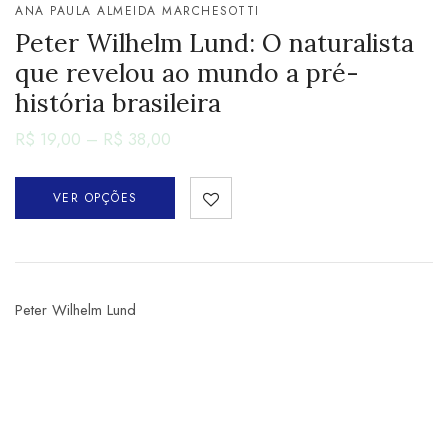
ANA PAULA ALMEIDA MARCHESOTTI
Peter Wilhelm Lund: O naturalista
que revelou ao mundo a pré-
história brasileira
R$
19,00
–
R$
38,00
VER OPÇÕES
Peter Wilhelm Lund