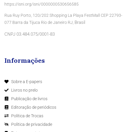
https://isni.org/isni/0000000530656585
Rua Ruy Porto, 120/202 Shopping La Playa FestMall CEP 22793-
Brasil
077 Barra da Tijuca Rio de Janeiro RJ,
CNPJ 03.484.075/0001-83
Informações
Sobre a E-papers
Livros no prelo
Publicação de livros
Editoração de periódicos
Política de Trocas
Política de privacidade