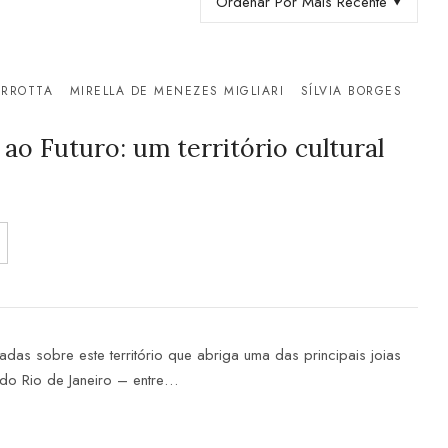
Ordenar Por Mais Recente
ERROTTA
MIRELLA DE MENEZES MIGLIARI
SÍLVIA BORGES
 ao Futuro: um território cultural
adas sobre este território que abriga uma das principais joias
a do Rio de Janeiro – entre…