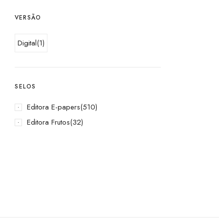
VERSÃO
Digital
(1)
SELOS
Editora E-papers
(510)
Editora Frutos
(32)