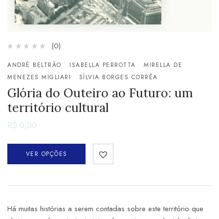
(0)
ANDRÉ BELTRÃO
ISABELLA PERROTTA
MIRELLA DE
MENEZES MIGLIARI
SÍLVIA BORGES CORRÊA
Glória do Outeiro ao Futuro: um
território cultural
R$
0,00
VER OPÇÕES
Há muitas histórias a serem contadas sobre este território que