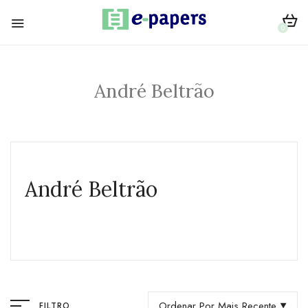
0
André Beltrão
André Beltrão
Ordenar Por Mais Recente
FILTRO