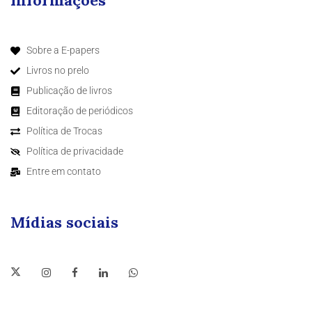
Informações
Sobre a E-papers
Livros no prelo
Publicação de livros
Editoração de periódicos
Política de Trocas
Política de privacidade
Entre em contato
Mídias sociais