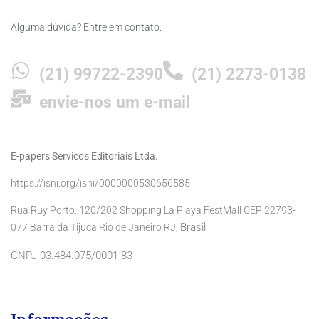
Alguma dúvida? Entre em contato:
(21) 99722-2390
(21) 2273-0138
envie-nos um e-mail
E-papers Servicos Editoriais Ltda.
https://isni.org/isni/0000000530656585
Rua Ruy Porto, 120/202 Shopping La Playa FestMall CEP 22793-
Brasil
077 Barra da Tijuca Rio de Janeiro RJ,
CNPJ 03.484.075/0001-83