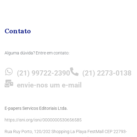
Contato
Alguma dúvida? Entre em contato:
(21) 99722-2390
(21) 2273-0138
envie-nos um e-mail
E-papers Servicos Editoriais Ltda.
https://isni.org/isni/0000000530656585
Rua Ruy Porto, 120/202 Shopping La Playa FestMall CEP 22793-