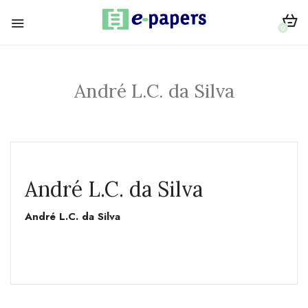
0
André L.C. da Silva
André L.C. da Silva
André L.C. da Silva