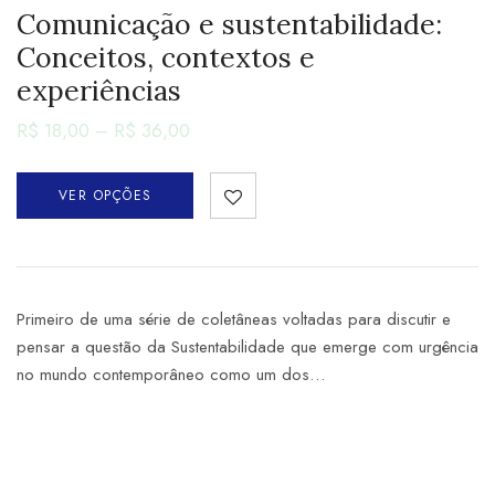
Comunicação e sustentabilidade:
Conceitos, contextos e
experiências
R$
18,00
–
R$
36,00
VER OPÇÕES
Primeiro de uma série de coletâneas voltadas para discutir e
pensar a questão da Sustentabilidade que emerge com urgência
no mundo contemporâneo como um dos…