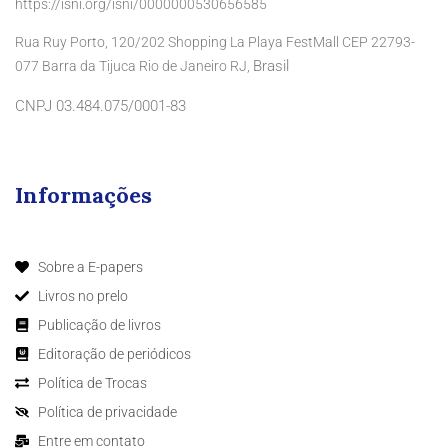
https://isni.org/isni/0000000530656585
Rua Ruy Porto, 120/202 Shopping La Playa FestMall CEP 22793-
Brasil
077 Barra da Tijuca Rio de Janeiro RJ,
CNPJ 03.484.075/0001-83
Informações
Sobre a E-papers
Livros no prelo
Publicação de livros
Editoração de periódicos
Política de Trocas
Política de privacidade
Entre em contato