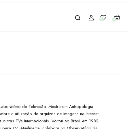
0
0
Laboratório de Televisão. Mestre em Antropologia
bre a utilização de arquivos de imagens na Internet.
s outras TVs internacionais. Voltou ao Brasil em 1982,
 para TV. Atualmente, colabora no Observatório da