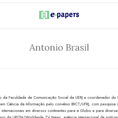
Antonio Brasil
ismo da Faculdade de Comunicação Social da UERJ e coordenador do 
em Ciência da Informação pelo convênio IBICT/UFRJ, com pesquisa so
os internacionais em diversos continentes para a Globo e para diversa
iro da UPITN/Worldwide TV News, agência internacional de notícias