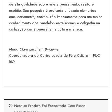
de alta qualidade sobre arte e pensamento, razão e
espírito. Sua pesquisa é profunda e levanta elementos
que, certamente, contribuirão imensamente para um maior
conhecimento dos paralelos entre ícones e caligrafia na
civilização cristã oriental e na cultura islâmica.
Maria Clara Lucchetti Bingemer
Coordenadora do Centro Loyola de Fé e Cultura – PUC-
RIO
Nenhum Produto Foi Encontrado Com Essas
Características.