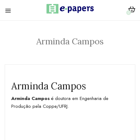
0
Arminda Campos
Arminda Campos
Arminda Campos
é doutora em Engenharia de
Produção pela Coppe/UFRJ.