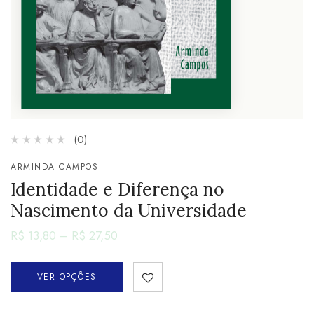
(0)
ARMINDA CAMPOS
Identidade e Diferença no
Nascimento da Universidade
R$
13,80
–
R$
27,50
VER OPÇÕES