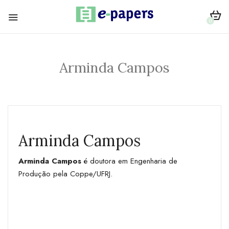
0
Arminda Campos
Arminda Campos
Arminda Campos
é doutora em Engenharia de
Produção pela Coppe/UFRJ.