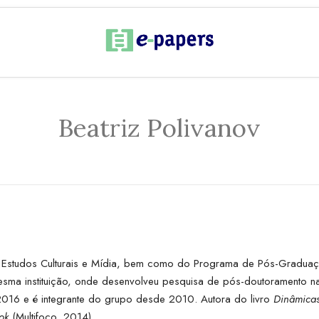
Beatriz Polivanov
 Estudos Culturais e Mídia, bem como do Programa de Pós-Gradua
sma instituição, onde desenvolveu pesquisa de pós-doutoramento na
16 e é integrante do grupo desde 2010. Autora do livro
Dinâmicas
ok
(Multifoco, 2014).