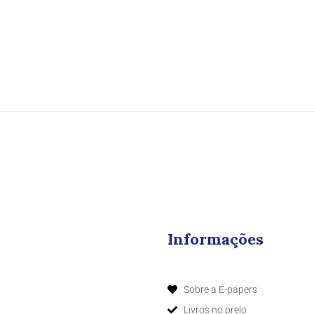
Informações
Sobre a E-papers
Livros no prelo