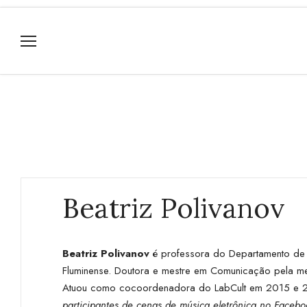
Beatriz Polivanov
Beatriz Polivanov
é professora do Departamento de
Fluminense. Doutora e mestre em Comunicação pela me
Atuou como cocoordenadora do LabCult em 2015 e 20
participantes de cenas de música eletrônica no Facebo