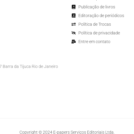
Publicação de livros
Editoração de periódicos
Política de Trocas
Política de privacidade
Entre em contato
Barra da Tijuca Rio de Janeiro
Copyright © 2024 E-papers Serviços Editoriais Ltda.