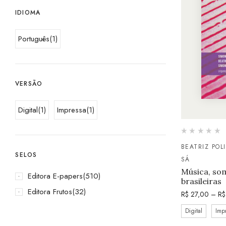
IDIOMA
Português
(1)
VERSÃO
Digital
(1)
Impressa
(1)
BEATRIZ POL
SELOS
SÁ
Música, som
Editora E-papers
(510)
brasileiras
Editora Frutos
(32)
R$
27,00
–
R$
Digital
Imp