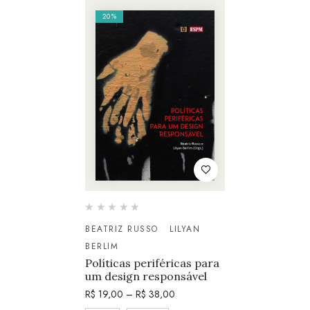
20%
BEATRIZ RUSSO
LILYAN
BERLIM
Políticas periféricas para
um design responsável
R$
19,00
–
R$
38,00