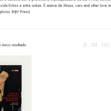
la Echos e entre outras. É autora de Shoes, cars and other love stor
gócios (MJV Press).
 único resultado