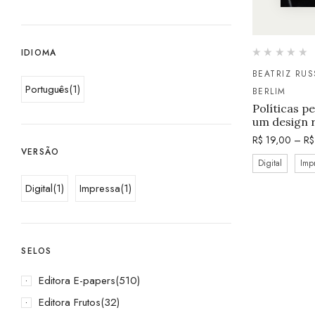
IDIOMA
BEATRIZ RUS
Português
(1)
BERLIM
Políticas p
um design 
R$
19,00
–
R$
VERSÃO
Digital
Imp
Digital
(1)
Impressa
(1)
SELOS
Editora E-papers
(510)
Editora Frutos
(32)