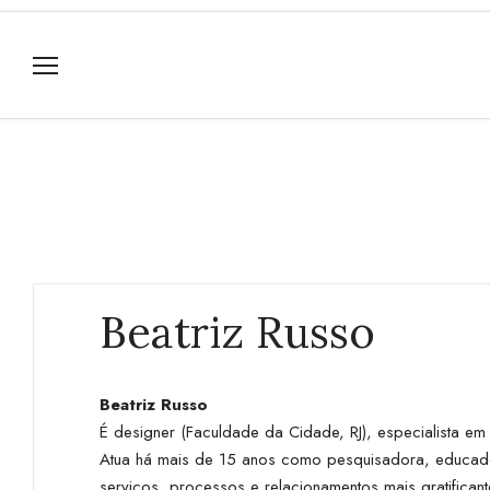
Beatriz Russo
Beatriz Russo
É designer (Faculdade da Cidade, RJ), especialista em
Atua há mais de 15 anos como pesquisadora, educador
serviços, processos e relacionamentos mais gratificant