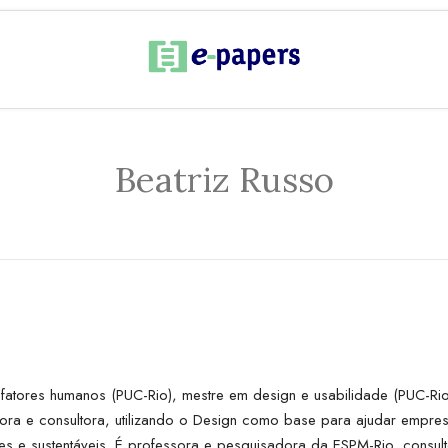
Beatriz Russo
 fatores humanos (PUC-Rio), mestre em design e usabilidade (PUC-Rio
a e consultora, utilizando o Design como base para ajudar empres
es e sustentáveis. É professora e pesquisadora da ESPM-Rio, consult