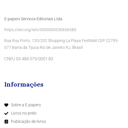
E-papers Servicos Editoriais Ltda.
https://isni.org/isni/0000000530656585
Rua Ruy Porto, 120/202 Shopping La Playa FestMall CEP 22793-
Brasil
077 Barra da Tijuca Rio de Janeiro RJ,
CNPJ 03.484.075/0001-83
Informações
Sobre a E-papers
Livros no prelo
Publicação de livros