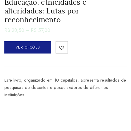
Educação, etnicidades e
alteridades: Lutas por
reconhecimento
R$
28,50
–
R$
57,00
VER OPÇÕES
Este livro, organizado em 10 capítulos, apresenta resultados de
pesquisas de docentes e pesquisadores de diferentes
instituições.