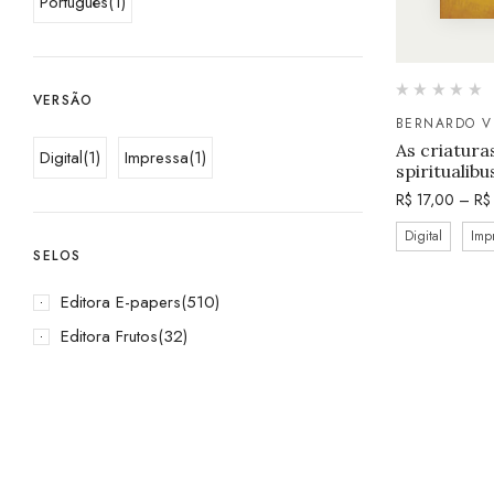
Português
(1)
VERSÃO
BERNARDO V
As criaturas
Digital
(1)
Impressa
(1)
spiritualibu
R$
17,00
–
R$
Digital
Imp
SELOS
Editora E-papers
(510)
Editora Frutos
(32)