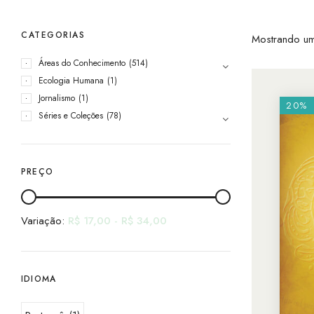
CATEGORIAS
Mostrando um
Áreas do Conhecimento
(514)
Ecologia Humana
(1)
Jornalismo
(1)
20%
Séries e Coleções
(78)
PREÇO
Variação:
R$
17,00
-
R$
34,00
IDIOMA