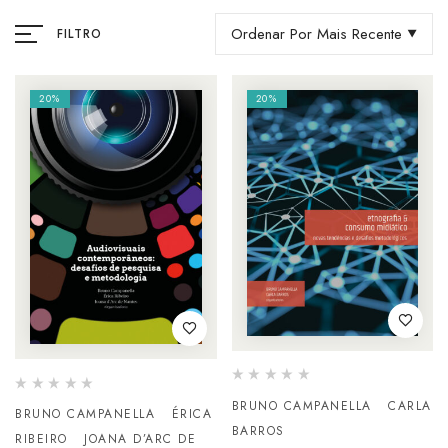
Ordenar Por Mais Recente
FILTRO
20%
20%
BRUNO CAMPANELLA
CARLA
BRUNO CAMPANELLA
ÉRICA
BARROS
RIBEIRO
JOANA D’ARC DE