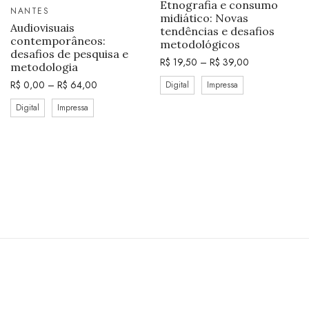
Etnografia e consumo
NANTES
midiático: Novas
Audiovisuais
tendências e desafios
contemporâneos:
metodológicos
desafios de pesquisa e
R$
19,50
–
R$
39,00
metodologia
R$
0,00
–
R$
64,00
Digital
Impressa
Digital
Impressa