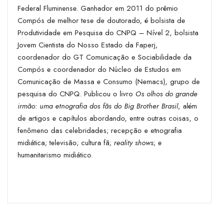
Federal Fluminense. Ganhador em 2011 do prêmio
Compós de melhor tese de doutorado, é bolsista de
Produtividade em Pesquisa do CNPQ – Nível 2, bolsista
Jovem Cientista do Nosso Estado da Faperj,
coordenador do GT Comunicação e Sociabilidade da
Compós e coordenador do Núcleo de Estudos em
Comunicação de Massa e Consumo (­Nemacs), grupo de
pesquisa do CNPQ. Publicou o livro
Os olhos do grande
irmão: uma etnografia dos fãs do Big Brother Brasil
, além
de artigos e capítulos abordando, entre outras coisas, o
fenômeno das celebridades; recepção e etnografia
midiática; televisão; cultura fã;
reality shows
; e
humanitarismo midiático.