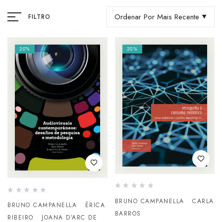
Ordenar Por Mais Recente
FILTRO
20%
20%
BRUNO CAMPANELLA
CARLA
BRUNO CAMPANELLA
ÉRICA
BARROS
RIBEIRO
JOANA D’ARC DE