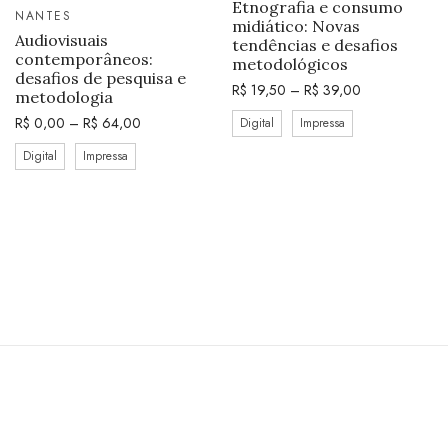
Etnografia e consumo
NANTES
midiático: Novas
Audiovisuais
tendências e desafios
contemporâneos:
metodológicos
desafios de pesquisa e
R$
19,50
–
R$
39,00
metodologia
R$
0,00
–
R$
64,00
Digital
Impressa
Digital
Impressa