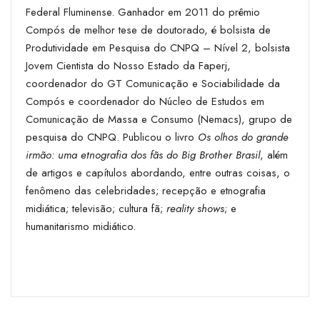
Federal Fluminense. Ganhador em 2011 do prêmio
Compós de melhor tese de doutorado, é bolsista de
Produtividade em Pesquisa do CNPQ – Nível 2, bolsista
Jovem Cientista do Nosso Estado da Faperj,
coordenador do GT Comunicação e Sociabilidade da
Compós e coordenador do Núcleo de Estudos em
Comunicação de Massa e Consumo (­Nemacs), grupo de
pesquisa do CNPQ. Publicou o livro
Os olhos do grande
irmão: uma etnografia dos fãs do Big Brother Brasil
, além
de artigos e capítulos abordando, entre outras coisas, o
fenômeno das celebridades; recepção e etnografia
midiática; televisão; cultura fã;
reality shows
; e
humanitarismo midiático.