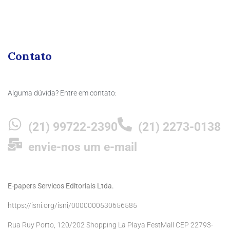
Contato
Alguma dúvida? Entre em contato:
(21) 99722-2390
(21) 2273-0138
envie-nos um e-mail
E-papers Servicos Editoriais Ltda.
https://isni.org/isni/0000000530656585
Rua Ruy Porto, 120/202 Shopping La Playa FestMall CEP 22793-