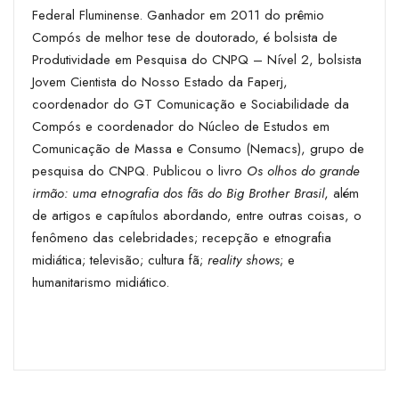
Federal Fluminense. Ganhador em 2011 do prêmio
Compós de melhor tese de doutorado, é bolsista de
Produtividade em Pesquisa do CNPQ – Nível 2, bolsista
Jovem Cientista do Nosso Estado da Faperj,
coordenador do GT Comunicação e Sociabilidade da
Compós e coordenador do Núcleo de Estudos em
Comunicação de Massa e Consumo (­Nemacs), grupo de
pesquisa do CNPQ. Publicou o livro
Os olhos do grande
irmão: uma etnografia dos fãs do Big Brother Brasil
, além
de artigos e capítulos abordando, entre outras coisas, o
fenômeno das celebridades; recepção e etnografia
midiática; televisão; cultura fã;
reality shows
; e
humanitarismo midiático.