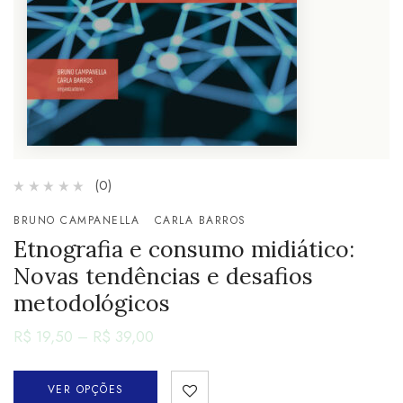
(0)
BRUNO CAMPANELLA
CARLA BARROS
Etnografia e consumo midiático:
Novas tendências e desafios
metodológicos
R$
19,50
–
R$
39,00
VER OPÇÕES