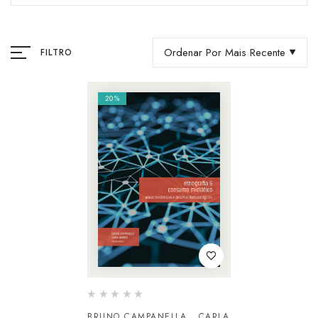
Ordenar Por Mais Recente
FILTRO
20%
BRUNO CAMPANELLA
CARLA