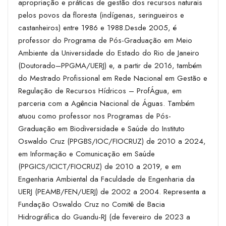
apropriação e práticas de gestão dos recursos naturais
pelos povos da floresta (indígenas, seringueiros e
castanheiros) entre 1986 e 1988.Desde 2005, é
professor do Programa de Pós-Graduação em Meio
Ambiente da Universidade do Estado do Rio de Janeiro
(Doutorado–PPGMA/UERJ) e, a partir de 2016, também
do Mestrado Profissional em Rede Nacional em Gestão e
Regulação de Recursos Hídricos – ProfÁgua, em
parceria com a Agência Nacional de Águas. Também
atuou como professor nos Programas de Pós-
Graduação em Biodiversidade e Saúde do Instituto
Oswaldo Cruz (PPGBS/IOC/FIOCRUZ) de 2010 a 2024,
em Informação e Comunicação em Saúde
(PPGICS/ICICT/FIOCRUZ) de 2010 a 2019, e em
Engenharia Ambiental da Faculdade de Engenharia da
UERJ (PEAMB/FEN/UERJ) de 2002 a 2004. Representa a
Fundação Oswaldo Cruz no Comitê de Bacia
Hidrográfica do Guandu-RJ (de fevereiro de 2023 a