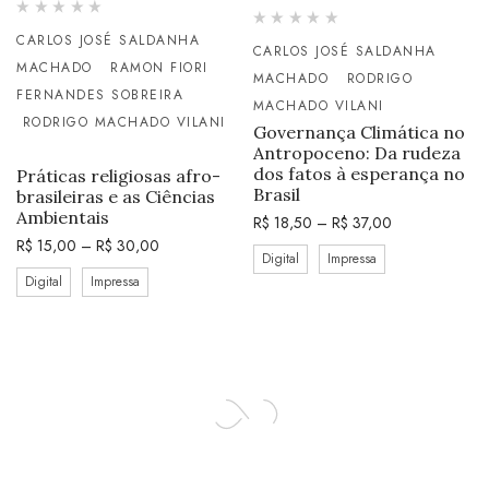
CARLOS JOSÉ SALDANHA
CARLOS JOSÉ SALDANHA
MACHADO
RAMON FIORI
MACHADO
RODRIGO
FERNANDES SOBREIRA
MACHADO VILANI
RODRIGO MACHADO VILANI
Governança Climática no
Antropoceno: Da rudeza
dos fatos à esperança no
Práticas religiosas afro-
Brasil
brasileiras e as Ciências
Ambientais
R$
18,50
–
R$
37,00
R$
15,00
–
R$
30,00
Digital
Impressa
Digital
Impressa