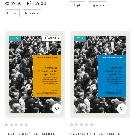
R$
69,50
–
R$
139,00
Digital
Impressa
Digital
Impressa
20%
PRÉ-VENDA
20%
CARLOS JOSÉ SALDANHA
CARLOS JOSÉ SALDANHA