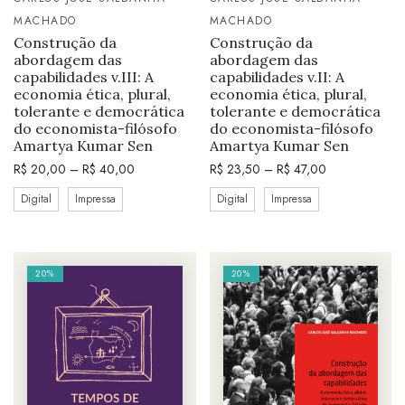
MACHADO
MACHADO
Construção da
Construção da
abordagem das
abordagem das
capabilidades v.III: A
capabilidades v.II: A
economia ética, plural,
economia ética, plural,
tolerante e democrática
tolerante e democrática
do economista-filósofo
do economista-filósofo
Amartya Kumar Sen
Amartya Kumar Sen
R$
20,00
–
R$
40,00
R$
23,50
–
R$
47,00
Digital
Impressa
Digital
Impressa
20%
20%