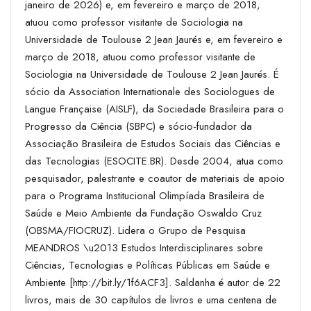
janeiro de 2026) e, em fevereiro e março de 2018,
atuou como professor visitante de Sociologia na
Universidade de Toulouse 2 Jean Jaurés e, em fevereiro e
março de 2018, atuou como professor visitante de
Sociologia na Universidade de Toulouse 2 Jean Jaurés. É
sócio da Association Internationale des Sociologues de
Langue Française (AISLF), da Sociedade Brasileira para o
Progresso da Ciência (SBPC) e sócio-fundador da
Associação Brasileira de Estudos Sociais das Ciências e
das Tecnologias (
ESOCITE.BR
). Desde 2004, atua como
pesquisador, palestrante e coautor de materiais de apoio
para o Programa Institucional Olimpíada Brasileira de
Saúde e Meio Ambiente da Fundação Oswaldo Cruz
(OBSMA/FIOCRUZ). Lidera o Grupo de Pesquisa
MEANDROS \u2013 Estudos Interdisciplinares sobre
Ciências, Tecnologias e Políticas Públicas em Saúde e
Ambiente [
http://bit.ly/1f6ACF3
]. Saldanha é autor de 22
livros, mais de 30 capítulos de livros e uma centena de