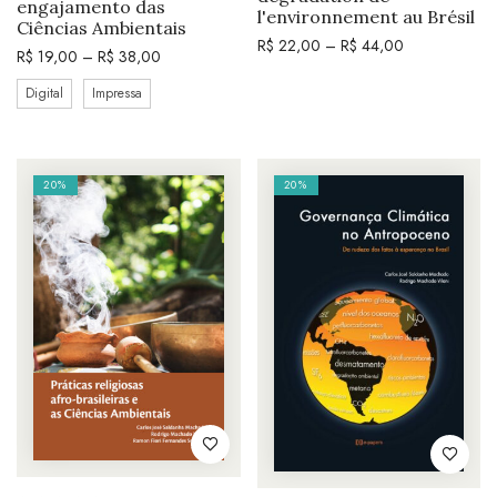
engajamento das
l'environnement au Brésil
Ciências Ambientais
R$
22,00
–
R$
44,00
R$
19,00
–
R$
38,00
Digital
Impressa
20%
20%