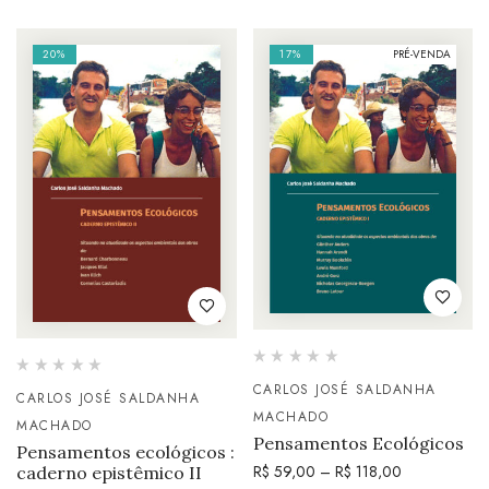
20%
17%
PRÉ-VENDA
CARLOS JOSÉ SALDANHA
CARLOS JOSÉ SALDANHA
MACHADO
MACHADO
Pensamentos Ecológicos
Pensamentos ecológicos :
R$
59,00
–
R$
118,00
caderno epistêmico II