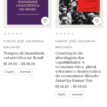
CARLOS JOSÉ SALDANHA
CARLOS JOSÉ SALDANHA
MACHADO
MACHADO
Tempos de insanidade
Construção da
catastrófica no Brasil
abordagem das
capabilidades: A
R$
29,00
–
R$
58,00
economia ética, plural,
tolerante e democrática
Digital
Impressa
do economista-filósofo
Amartya Kumar Sen
R$
34,50
–
R$
69,00
Digital
Impressa