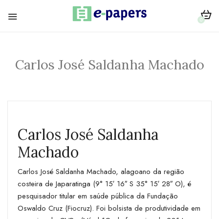
0
Carlos José Saldanha Machado
Carlos José Saldanha
Machado
Carlos José Saldanha Machado, alagoano da região
costeira de Japaratinga (9° 15′ 16″ S 35° 15′ 28″ O), é
pesquisador titular em saúde pública da Fundação
Oswaldo Cruz (Fiocruz). Foi bolsista de produtividade em