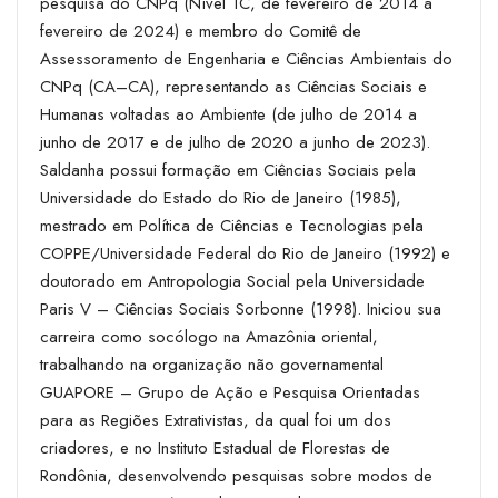
pesquisa do CNPq (Nível 1C, de fevereiro de 2014 a
fevereiro de 2024) e membro do Comitê de
Assessoramento de Engenharia e Ciências Ambientais do
CNPq (CA–CA), representando as Ciências Sociais e
Humanas voltadas ao Ambiente (de julho de 2014 a
junho de 2017 e de julho de 2020 a junho de 2023).
Saldanha possui formação em Ciências Sociais pela
Universidade do Estado do Rio de Janeiro (1985),
mestrado em Política de Ciências e Tecnologias pela
COPPE/Universidade Federal do Rio de Janeiro (1992) e
doutorado em Antropologia Social pela Universidade
Paris V – Ciências Sociais Sorbonne (1998). Iniciou sua
carreira como socólogo na Amazônia oriental,
trabalhando na organização não governamental
GUAPORE – Grupo de Ação e Pesquisa Orientadas
para as Regiões Extrativistas, da qual foi um dos
criadores, e no Instituto Estadual de Florestas de
Rondônia, desenvolvendo pesquisas sobre modos de