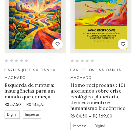
CARLOS JOSÉ SALDANHA
CARLOS JOSÉ SALDANHA
MACHADO
MACHADO
Esquerda de ruptura:
Homo reciprocans : 101
insurgências para um
aforismos sobre crise
mundo que começa
ecológica planetária,
decrescimento e
R$
57,50
–
R$
143,75
humanismo biocêntrico
Digital
Impressa
R$
84,50
–
R$
169,00
Impressa
Digital