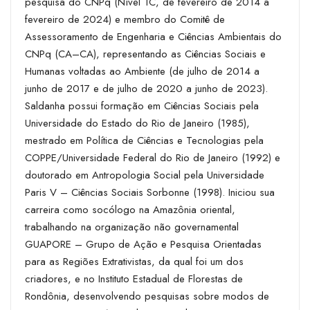
pesquisa do CNPq (Nível 1C, de fevereiro de 2014 a
fevereiro de 2024) e membro do Comitê de
Assessoramento de Engenharia e Ciências Ambientais do
CNPq (CA–CA), representando as Ciências Sociais e
Humanas voltadas ao Ambiente (de julho de 2014 a
junho de 2017 e de julho de 2020 a junho de 2023).
Saldanha possui formação em Ciências Sociais pela
Universidade do Estado do Rio de Janeiro (1985),
mestrado em Política de Ciências e Tecnologias pela
COPPE/Universidade Federal do Rio de Janeiro (1992) e
doutorado em Antropologia Social pela Universidade
Paris V – Ciências Sociais Sorbonne (1998). Iniciou sua
carreira como socólogo na Amazônia oriental,
trabalhando na organização não governamental
GUAPORE – Grupo de Ação e Pesquisa Orientadas
para as Regiões Extrativistas, da qual foi um dos
criadores, e no Instituto Estadual de Florestas de
Rondônia, desenvolvendo pesquisas sobre modos de