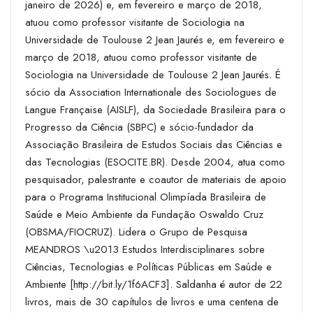
janeiro de 2026) e, em fevereiro e março de 2018,
atuou como professor visitante de Sociologia na
Universidade de Toulouse 2 Jean Jaurés e, em fevereiro e
março de 2018, atuou como professor visitante de
Sociologia na Universidade de Toulouse 2 Jean Jaurés. É
sócio da Association Internationale des Sociologues de
Langue Française (AISLF), da Sociedade Brasileira para o
Progresso da Ciência (SBPC) e sócio-fundador da
Associação Brasileira de Estudos Sociais das Ciências e
das Tecnologias (
ESOCITE.BR
). Desde 2004, atua como
pesquisador, palestrante e coautor de materiais de apoio
para o Programa Institucional Olimpíada Brasileira de
Saúde e Meio Ambiente da Fundação Oswaldo Cruz
(OBSMA/FIOCRUZ). Lidera o Grupo de Pesquisa
MEANDROS \u2013 Estudos Interdisciplinares sobre
Ciências, Tecnologias e Políticas Públicas em Saúde e
Ambiente [
http://bit.ly/1f6ACF3
]. Saldanha é autor de 22
livros, mais de 30 capítulos de livros e uma centena de