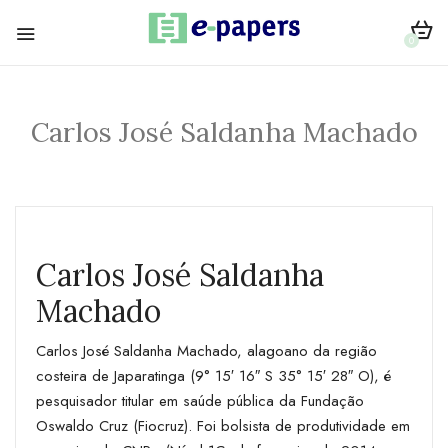
0
Carlos José Saldanha Machado
Carlos José Saldanha
Machado
Carlos José Saldanha Machado, alagoano da região
costeira de Japaratinga (9° 15′ 16″ S 35° 15′ 28″ O), é
pesquisador titular em saúde pública da Fundação
Oswaldo Cruz (Fiocruz). Foi bolsista de produtividade em