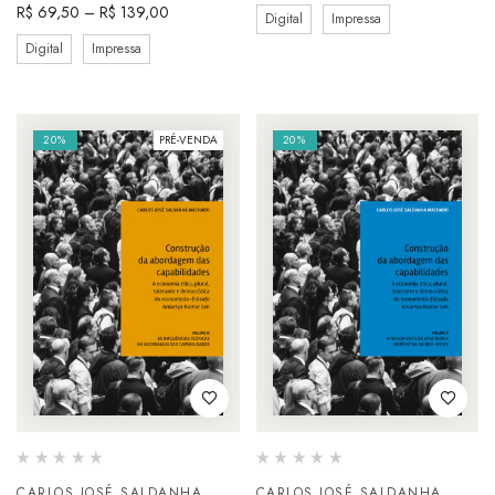
R$
69,50
–
R$
139,00
Digital
Impressa
Digital
Impressa
20%
PRÉ-VENDA
20%
CARLOS JOSÉ SALDANHA
CARLOS JOSÉ SALDANHA