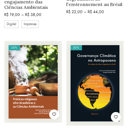
engajamento das
l'environnement au Brésil
Ciências Ambientais
R$
22,00
–
R$
44,00
R$
19,00
–
R$
38,00
Digital
Impressa
20%
20%