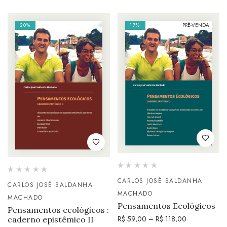
20%
17%
PRÉ-VENDA
CARLOS JOSÉ SALDANHA
CARLOS JOSÉ SALDANHA
MACHADO
MACHADO
Pensamentos Ecológicos
Pensamentos ecológicos :
R$
59,00
–
R$
118,00
caderno epistêmico II