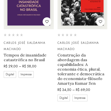
CARLOS JOSÉ SALDANHA
CARLOS JOSÉ SALDANHA
MACHADO
MACHADO
Tempos de insanidade
Construção da
catastrófica no Brasil
abordagem das
capabilidades: A
R$
29,00
–
R$
58,00
economia ética, plural,
tolerante e democrática
Digital
Impressa
do economista-filósofo
Amartya Kumar Sen
R$
34,50
–
R$
69,00
Digital
Impressa