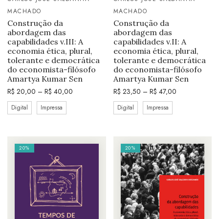
MACHADO
MACHADO
Construção da
Construção da
abordagem das
abordagem das
capabilidades v.III: A
capabilidades v.II: A
economia ética, plural,
economia ética, plural,
tolerante e democrática
tolerante e democrática
do economista-filósofo
do economista-filósofo
Amartya Kumar Sen
Amartya Kumar Sen
R$
20,00
–
R$
40,00
R$
23,50
–
R$
47,00
Digital
Impressa
Digital
Impressa
20%
20%