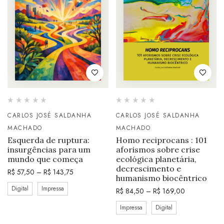
CARLOS JOSÉ SALDANHA
CARLOS JOSÉ SALDANHA
MACHADO
MACHADO
Esquerda de ruptura:
Homo reciprocans : 101
insurgências para um
aforismos sobre crise
mundo que começa
ecológica planetária,
decrescimento e
R$
57,50
–
R$
143,75
humanismo biocêntrico
Digital
Impressa
R$
84,50
–
R$
169,00
Impressa
Digital