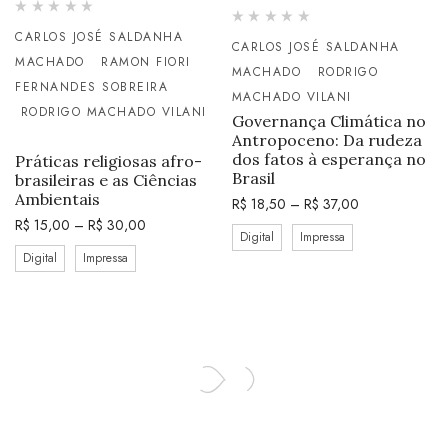
CARLOS JOSÉ SALDANHA
CARLOS JOSÉ SALDANHA
MACHADO
RAMON FIORI
MACHADO
RODRIGO
FERNANDES SOBREIRA
MACHADO VILANI
RODRIGO MACHADO VILANI
Governança Climática no
Antropoceno: Da rudeza
dos fatos à esperança no
Práticas religiosas afro-
Brasil
brasileiras e as Ciências
Ambientais
R$
18,50
–
R$
37,00
R$
15,00
–
R$
30,00
Digital
Impressa
Digital
Impressa