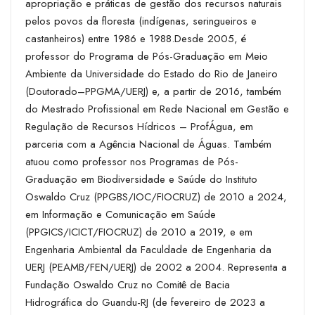
apropriação e práticas de gestão dos recursos naturais
pelos povos da floresta (indígenas, seringueiros e
castanheiros) entre 1986 e 1988.Desde 2005, é
professor do Programa de Pós-Graduação em Meio
Ambiente da Universidade do Estado do Rio de Janeiro
(Doutorado–PPGMA/UERJ) e, a partir de 2016, também
do Mestrado Profissional em Rede Nacional em Gestão e
Regulação de Recursos Hídricos – ProfÁgua, em
parceria com a Agência Nacional de Águas. Também
atuou como professor nos Programas de Pós-
Graduação em Biodiversidade e Saúde do Instituto
Oswaldo Cruz (PPGBS/IOC/FIOCRUZ) de 2010 a 2024,
em Informação e Comunicação em Saúde
(PPGICS/ICICT/FIOCRUZ) de 2010 a 2019, e em
Engenharia Ambiental da Faculdade de Engenharia da
UERJ (PEAMB/FEN/UERJ) de 2002 a 2004. Representa a
Fundação Oswaldo Cruz no Comitê de Bacia
Hidrográfica do Guandu-RJ (de fevereiro de 2023 a