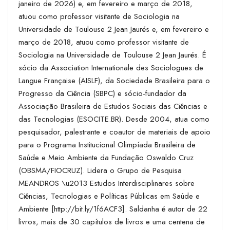
janeiro de 2026) e, em fevereiro e março de 2018,
atuou como professor visitante de Sociologia na
Universidade de Toulouse 2 Jean Jaurés e, em fevereiro e
março de 2018, atuou como professor visitante de
Sociologia na Universidade de Toulouse 2 Jean Jaurés. É
sócio da Association Internationale des Sociologues de
Langue Française (AISLF), da Sociedade Brasileira para o
Progresso da Ciência (SBPC) e sócio-fundador da
Associação Brasileira de Estudos Sociais das Ciências e
das Tecnologias (
ESOCITE.BR
). Desde 2004, atua como
pesquisador, palestrante e coautor de materiais de apoio
para o Programa Institucional Olimpíada Brasileira de
Saúde e Meio Ambiente da Fundação Oswaldo Cruz
(OBSMA/FIOCRUZ). Lidera o Grupo de Pesquisa
MEANDROS \u2013 Estudos Interdisciplinares sobre
Ciências, Tecnologias e Políticas Públicas em Saúde e
Ambiente [
http://bit.ly/1f6ACF3
]. Saldanha é autor de 22
livros, mais de 30 capítulos de livros e uma centena de