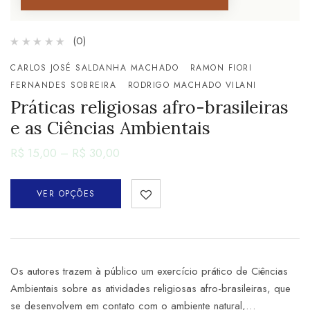
(0)
CARLOS JOSÉ SALDANHA MACHADO
RAMON FIORI
FERNANDES SOBREIRA
RODRIGO MACHADO VILANI
Práticas religiosas afro-brasileiras
e as Ciências Ambientais
R$
15,00
–
R$
30,00
VER OPÇÕES
Os autores trazem à público um exercício prático de Ciências
Ambientais sobre as atividades religiosas afro-brasileiras, que
se desenvolvem em contato com o ambiente natural,…