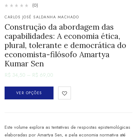
(0)
CARLOS JOSÉ SALDANHA MACHADO
Construção da abordagem das
capabilidades: A economia ética,
plural, tolerante e democrática do
economista-filósofo Amartya
Kumar Sen
R$
34,50
–
R$
69,00
VER OPÇÕES
Este volume explora as tentativas de respostas epistemológicas
elaboradas por Amartya Sen, e pela economia normativa até