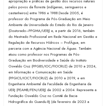
apropriação e práticas de gestão dos recursos naturais
pelos povos da floresta (indígenas, seringueiros e
castanheiros) entre 1986 e 1988.Desde 2005, é
professor do Programa de Pós-Graduação em Meio
Ambiente da Universidade do Estado do Rio de Janeiro
(Doutorado–PPGMA/UERJ) e, a partir de 2016, também
do Mestrado Profissional em Rede Nacional em Gestão e
Regulação de Recursos Hídricos – ProfÁgua, em
parceria com a Agência Nacional de Águas. Também
atuou como professor nos Programas de Pós-
Graduação em Biodiversidade e Saúde do Instituto
Oswaldo Cruz (PPGBS/IOC/FIOCRUZ) de 2010 a 2024,
em Informação e Comunicação em Saúde
(PPGICS/ICICT/FIOCRUZ) de 2010 a 2019, e em
Engenharia Ambiental da Faculdade de Engenharia da
UERJ (PEAMB/FEN/UERJ) de 2002 a 2004. Representa a
Fundação Oswaldo Cruz no Comitê de Bacia
Hidrográfica do Guandu-RJ (de fevereiro de 2023 a