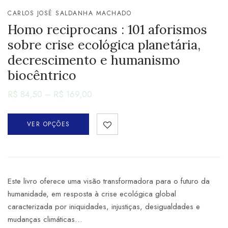
CARLOS JOSÉ SALDANHA MACHADO
Homo reciprocans : 101 aforismos
sobre crise ecológica planetária,
decrescimento e humanismo
biocêntrico
R$
84,50
–
R$
169,00
VER OPÇÕES
Este livro oferece uma visão transformadora para o futuro da
humanidade, em resposta à crise ecológica global
caracterizada por iniquidades, injustiças, desigualdades e
mudanças climáticas…