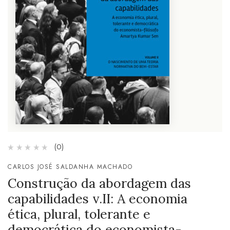
(0)
CARLOS JOSÉ SALDANHA MACHADO
Construção da abordagem das
capabilidades v.II: A economia
ética, plural, tolerante e
democrática do economista-