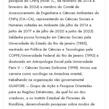
pesquisa do CNPq (Nível 1C, de fevereiro de 2014 a
fevereiro de 2024) e membro do Comitê de
Assessoramento de Engenharia e Ciências Ambientais do
CNPq (CA–CA), representando as Ciências Sociais e
Humanas voltadas ao Ambiente (de julho de 2014 a
junho de 2017 e de julho de 2020 a junho de 2023).
Saldanha possui formação em Ciências Sociais pela
Universidade do Estado do Rio de Janeiro (1985),
mestrado em Política de Ciências e Tecnologias pela
COPPE/Universidade Federal do Rio de Janeiro (1992) e
doutorado em Antropologia Social pela Universidade
Paris V – Ciências Sociais Sorbonne (1998). Iniciou sua
carreira como socólogo na Amazônia oriental,
trabalhando na organização não governamental
GUAPORE – Grupo de Ação e Pesquisa Orientadas
para as Regiões Extrativistas, da qual foi um dos
criadores, e no Instituto Estadual de Florestas de
Rondônia, desenvolvendo pesquisas sobre modos de