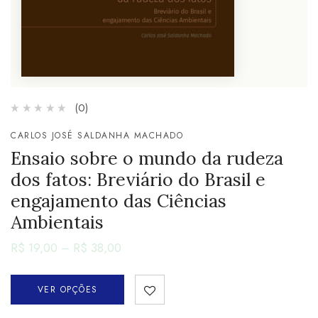
(0)
CARLOS JOSÉ SALDANHA MACHADO
Ensaio sobre o mundo da rudeza
dos fatos: Breviário do Brasil e
engajamento das Ciências
Ambientais
R$
19,00
–
R$
38,00
VER OPÇÕES