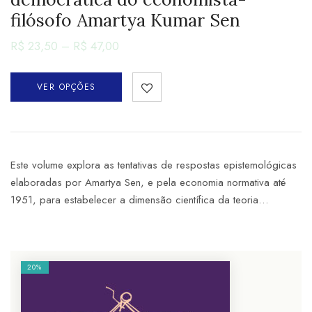
filósofo Amartya Kumar Sen
R$
23,50
–
R$
47,00
VER OPÇÕES
Este volume explora as tentativas de respostas epistemológicas
elaboradas por Amartya Sen, e pela economia normativa até
1951, para estabelecer a dimensão científica da teoria…
20%