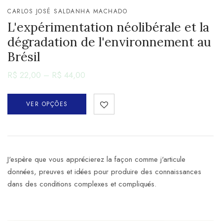
CARLOS JOSÉ SALDANHA MACHADO
L'expérimentation néolibérale et la
dégradation de l'environnement au
Brésil
R$
22,00
–
R$
44,00
VER OPÇÕES
J'espère que vous apprécierez la façon comme j'articule
données, preuves et idées pour produire des connaissances
dans des conditions complexes et compliqués.