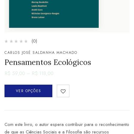
(0)
CARLOS JOSÉ SALDANHA MACHADO
Pensamentos Ecológicos
R$
59,00
–
R$
118,00
VER OPÇÕES
Com este livro, o autor espera contribuir para o reconhecimento
de que as Ciências Sociais e a Filosofia são recursos