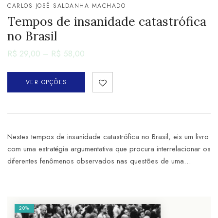
CARLOS JOSÉ SALDANHA MACHADO
Tempos de insanidade catastrófica
no Brasil
R$
29,00
–
R$
58,00
VER OPÇÕES
Nestes tempos de insanidade catastrófica no Brasil, eis um livro
com uma estratégia argumentativa que procura interrelacionar os
diferentes fenômenos observados nas questões de uma…
20%