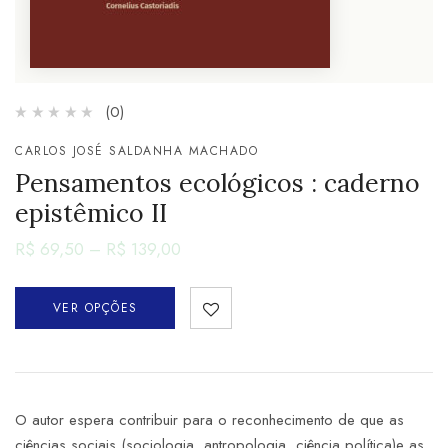
(0)
CARLOS JOSÉ SALDANHA MACHADO
Pensamentos ecológicos : caderno
epistêmico II
R$
69,50
–
R$
139,00
VER OPÇÕES
O autor espera contribuir para o reconhecimento de que as
ciências sociais (sociologia, antropologia, ciência política)e as