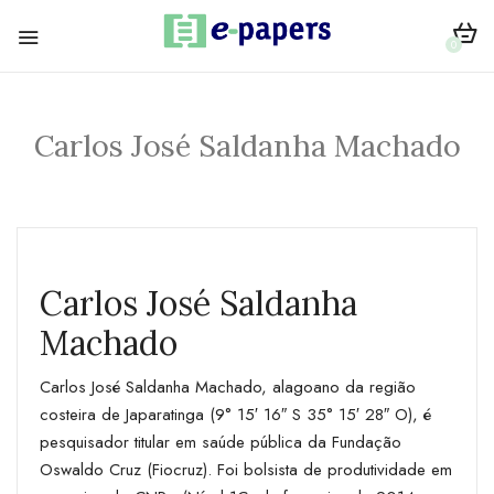
0
Carlos José Saldanha Machado
Carlos José Saldanha
Machado
Carlos José Saldanha Machado, alagoano da região
costeira de Japaratinga (9° 15′ 16″ S 35° 15′ 28″ O), é
pesquisador titular em saúde pública da Fundação
Oswaldo Cruz (Fiocruz). Foi bolsista de produtividade em