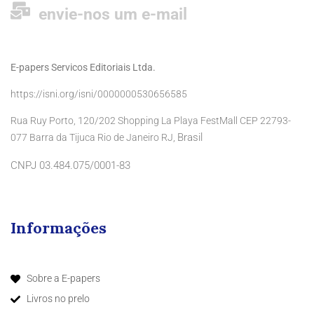
envie-nos um e-mail
E-papers Servicos Editoriais Ltda.
https://isni.org/isni/0000000530656585
Rua Ruy Porto, 120/202 Shopping La Playa FestMall CEP 22793-
Brasil
077 Barra da Tijuca Rio de Janeiro RJ,
CNPJ 03.484.075/0001-83
Informações
Sobre a E-papers
Livros no prelo