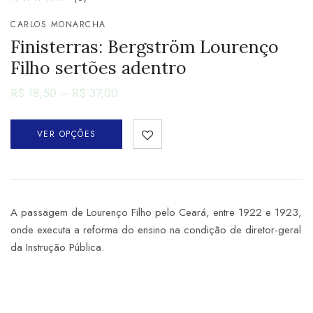
CARLOS MONARCHA
Finisterras: Bergström Lourenço
Filho sertões adentro
R$
18,50
–
R$
37,00
VER OPÇÕES
A passagem de Lourenço Filho pelo Ceará, entre 1922 e 1923,
onde executa a reforma do ensino na condição de diretor-geral
da Instrução Pública.