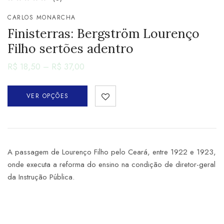
CARLOS MONARCHA
Finisterras: Bergström Lourenço
Filho sertões adentro
R$
18,50
–
R$
37,00
VER OPÇÕES
A passagem de Lourenço Filho pelo Ceará, entre 1922 e 1923,
onde executa a reforma do ensino na condição de diretor-geral
da Instrução Pública.