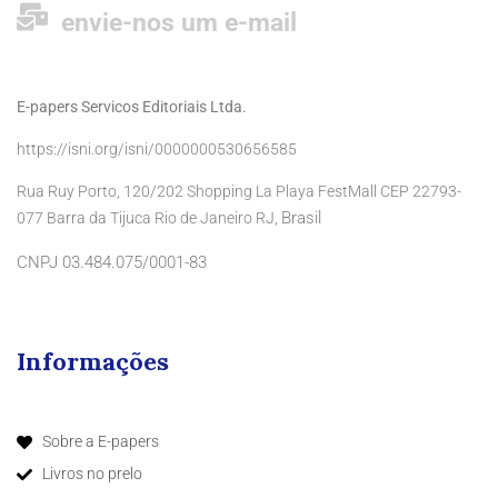
envie-nos um e-mail
E-papers Servicos Editoriais Ltda.
https://isni.org/isni/0000000530656585
Rua Ruy Porto, 120/202 Shopping La Playa FestMall CEP 22793-
Brasil
077 Barra da Tijuca Rio de Janeiro RJ,
CNPJ 03.484.075/0001-83
Informações
Sobre a E-papers
Livros no prelo