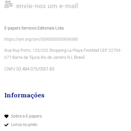
envie-nos um e-mail
E-papers Servicos Editoriais Ltda.
https://isni.org/isni/0000000530656585
Rua Ruy Porto, 120/202 Shopping La Playa FestMall CEP 22793-
Brasil
077 Barra da Tijuca Rio de Janeiro RJ,
CNPJ 03.484.075/0001-83
Informações
Sobre a E-papers
Livros no prelo