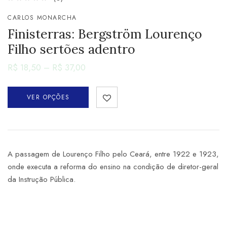
CARLOS MONARCHA
Finisterras: Bergström Lourenço
Filho sertões adentro
R$
18,50
–
R$
37,00
VER OPÇÕES
A passagem de Lourenço Filho pelo Ceará, entre 1922 e 1923,
onde executa a reforma do ensino na condição de diretor-geral
da Instrução Pública.