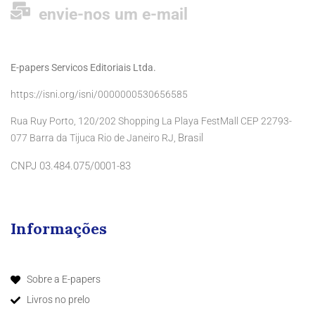
envie-nos um e-mail
E-papers Servicos Editoriais Ltda.
https://isni.org/isni/0000000530656585
Rua Ruy Porto, 120/202 Shopping La Playa FestMall CEP 22793-
Brasil
077 Barra da Tijuca Rio de Janeiro RJ,
CNPJ 03.484.075/0001-83
Informações
Sobre a E-papers
Livros no prelo