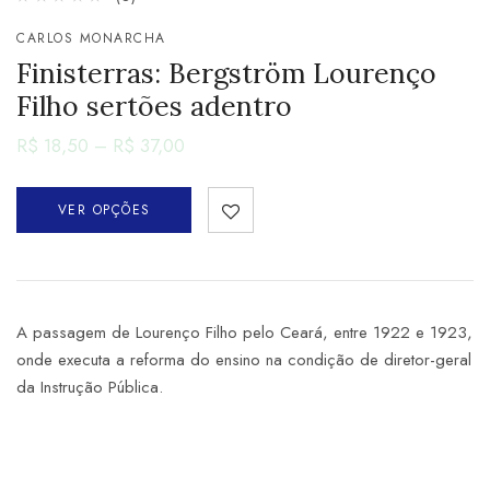
CARLOS MONARCHA
Finisterras: Bergström Lourenço
Filho sertões adentro
R$
18,50
–
R$
37,00
VER OPÇÕES
A passagem de Lourenço Filho pelo Ceará, entre 1922 e 1923,
onde executa a reforma do ensino na condição de diretor-geral
da Instrução Pública.