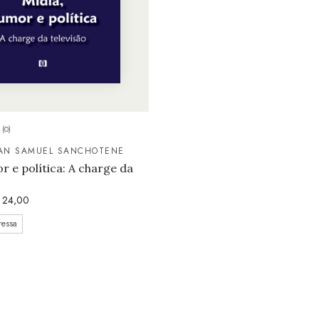
(0)
AN SAMUEL SANCHOTENE
r e política: A charge da
24,00
ressa