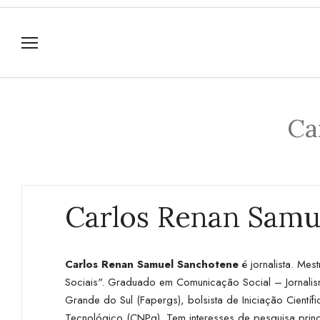
Ca
Carlos Renan Samu
Carlos Renan Samuel Sanchotene
é jornalista. Me
Sociais". Graduado em Comunicação Social – Jornalism
Grande do Sul (Fapergs), bolsista de Iniciação Cientí
Tecnológico (CNPq). Tem interesses de pesquisa princ