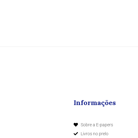
Informações
Sobre a E-papers
Livros no prelo