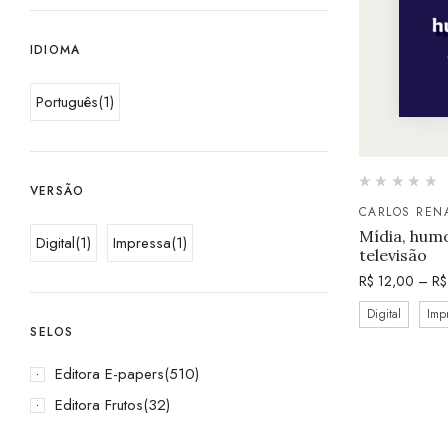
IDIOMA
Português
(1)
VERSÃO
CARLOS REN
Mídia, humo
Digital
(1)
Impressa
(1)
televisão
R$
12,00
–
R$
Digital
Imp
SELOS
Editora E-papers
(510)
Editora Frutos
(32)