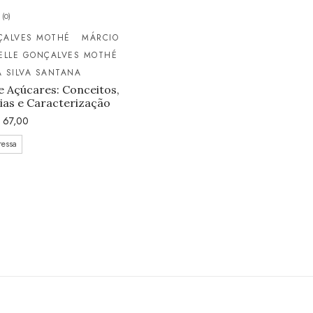
(0)
ÇALVES MOTHÉ
MÁRCIO
ELLE GONÇALVES MOTHÉ
 SILVA SANTANA
 Açúcares: Conceitos,
ias e Caracterização
67,00
ressa