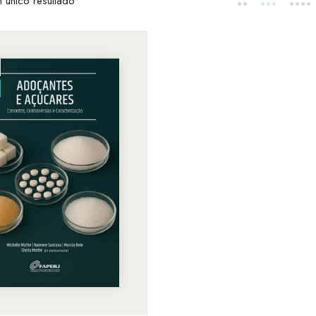
 único resultado