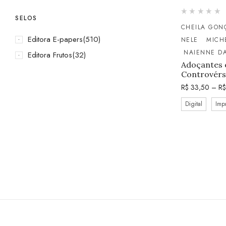
SELOS
CHEILA GON
Editora E-papers
(510)
NELE
MICH
NAIENNE DA
Editora Frutos
(32)
Adoçantes e
Controvérs
R$
33,50
–
R$
Digital
Imp