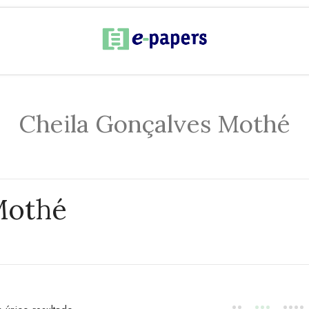
Cheila Gonçalves Mothé
Mothé