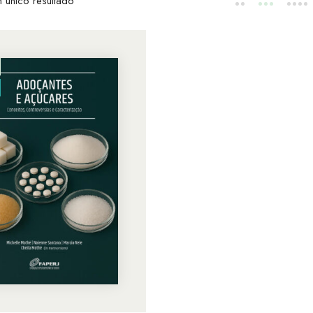
 único resultado