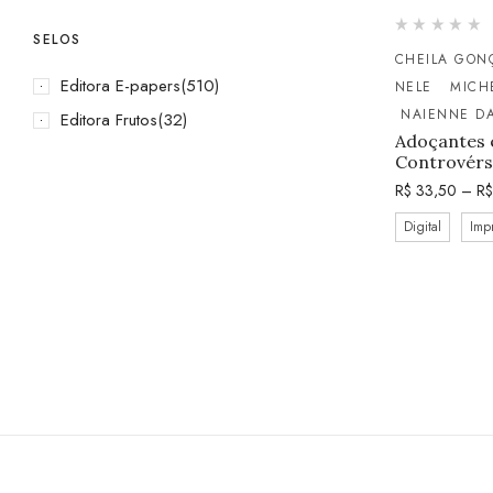
SELOS
CHEILA GON
Editora E-papers
(510)
NELE
MICH
NAIENNE DA
Editora Frutos
(32)
Adoçantes e
Controvérs
R$
33,50
–
R$
Digital
Imp