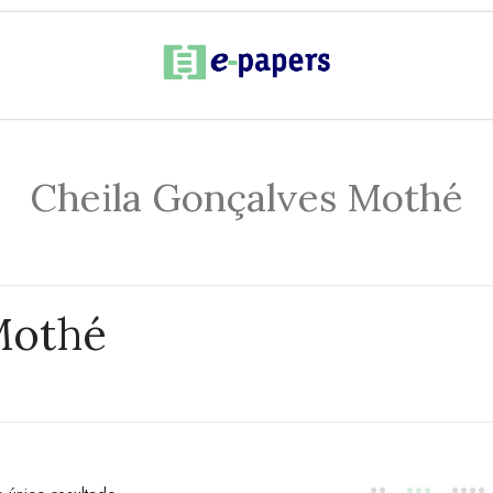
Cheila Gonçalves Mothé
Mothé