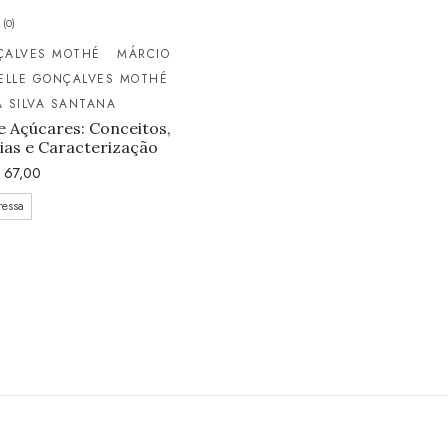
(0)
ÇALVES MOTHÉ
MÁRCIO
ELLE GONÇALVES MOTHÉ
 SILVA SANTANA
 Açúcares: Conceitos,
ias e Caracterização
67,00
ressa