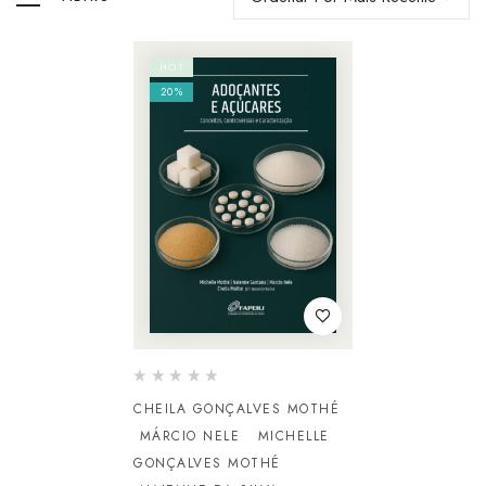
HOT
20%
CHEILA GONÇALVES MOTHÉ
MÁRCIO NELE
MICHELLE
GONÇALVES MOTHÉ