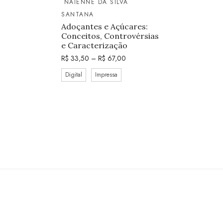
NAIENNE DA SILVA
SANTANA
Adoçantes e Açúcares:
Conceitos, Controvérsias
e Caracterização
R$
33,50
–
R$
67,00
Digital
Impressa