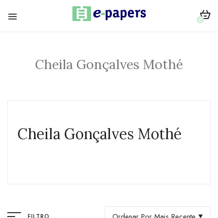
0
Cheila Gonçalves Mothé
Cheila Gonçalves Mothé
Ordenar Por Mais Recente
FILTRO