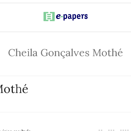
Cheila Gonçalves Mothé
Mothé