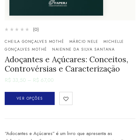
(0)
CHEILA GONÇALVES MOTHÉ
MÁRCIO NELE
MICHELLE
GONÇALVES MOTHÉ
NAIENNE DA SILVA SANTANA
Adoçantes e Açúcares: Conceitos,
Controvérsias e Caracterização
R$
33,50
–
R$
67,00
VER OPÇÕES
“Adocantes e Açúcares” é um livro que apresenta as