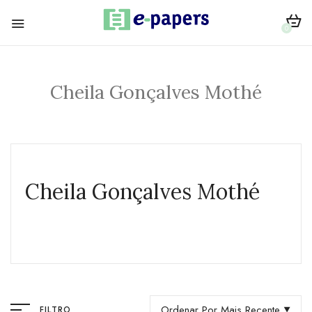
0
Cheila Gonçalves Mothé
Cheila Gonçalves Mothé
Ordenar Por Mais Recente
FILTRO