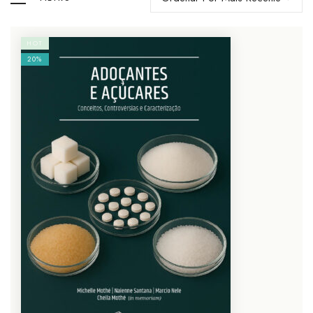
HOT
20%