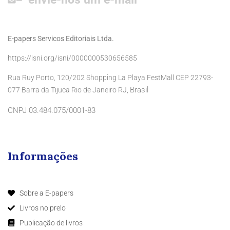
E-papers Servicos Editoriais Ltda.
https://isni.org/isni/0000000530656585
Rua Ruy Porto, 120/202 Shopping La Playa FestMall CEP 22793-
Brasil
077 Barra da Tijuca Rio de Janeiro RJ,
CNPJ 03.484.075/0001-83
Informações
Sobre a E-papers
Livros no prelo
Publicação de livros