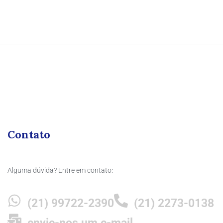
Contato
Alguma dúvida? Entre em contato:
(21) 99722-2390
(21) 2273-0138
envie-nos um e-mail