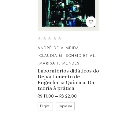
ANDRÉ DE ALMEIDA
CLAUDIA M. SCHEID ET AL.
MARISA F. MENDES
Laboratórios didáticos do
Departamento de
Engenharia Química: Da
teoria à prática
R$
11,00
–
R$
22,00
Digital
Impressa