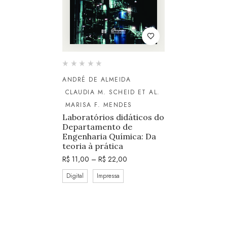
ANDRÉ DE ALMEIDA
CLAUDIA M. SCHEID ET AL.
MARISA F. MENDES
Laboratórios didáticos do
Departamento de
Engenharia Química: Da
teoria à prática
R$
11,00
–
R$
22,00
Digital
Impressa