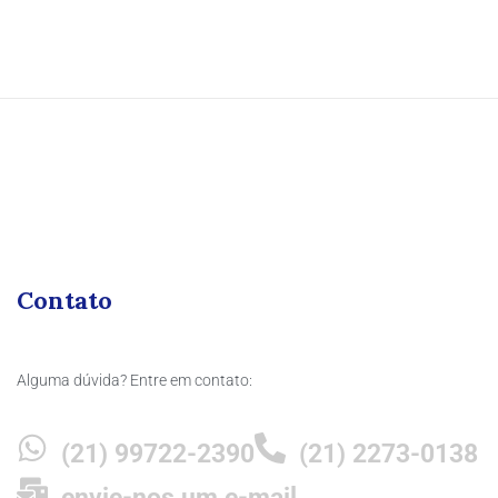
Contato
Alguma dúvida? Entre em contato:
(21) 99722-2390
(21) 2273-0138
envie-nos um e-mail