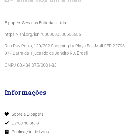
E-papers Servicos Editoriais Ltda.
https://isni.org/isni/0000000530656585
Rua Ruy Porto, 120/202 Shopping La Playa FestMall CEP 22793-
Brasil
077 Barra da Tijuca Rio de Janeiro RJ,
CNPJ 03.484.075/0001-83
Informações
Sobre a E-papers
Livros no prelo
Publicação de livros