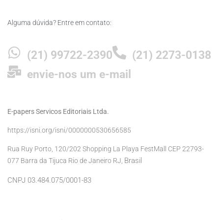
Alguma dúvida? Entre em contato:
(21) 99722-2390
(21) 2273-0138
envie-nos um e-mail
E-papers Servicos Editoriais Ltda.
https://isni.org/isni/0000000530656585
Rua Ruy Porto, 120/202 Shopping La Playa FestMall CEP 22793-
Brasil
077 Barra da Tijuca Rio de Janeiro RJ,
CNPJ 03.484.075/0001-83