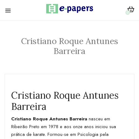
0
Cristiano Roque Antunes
Barreira
Cristiano Roque Antunes
Barreira
Cristiano Roque Antunes Barreira
nasceu em
Ribeirão Preto em 1978 e aos onze anos iniciou sua
prática de karate. Formou-se em Psicologia pela