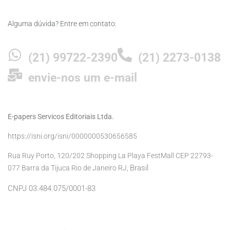
Alguma dúvida? Entre em contato:
(21) 99722-2390
(21) 2273-0138
envie-nos um e-mail
E-papers Servicos Editoriais Ltda.
https://isni.org/isni/0000000530656585
Rua Ruy Porto, 120/202 Shopping La Playa FestMall CEP 22793-
Brasil
077 Barra da Tijuca Rio de Janeiro RJ,
CNPJ 03.484.075/0001-83