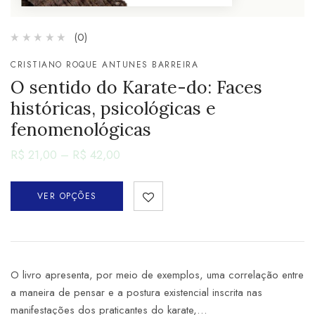
(0)
CRISTIANO ROQUE ANTUNES BARREIRA
O sentido do Karate-do: Faces
históricas, psicológicas e
fenomenológicas
R$
21,00
–
R$
42,00
VER OPÇÕES
O livro apresenta, por meio de exemplos, uma correlação entre
a maneira de pensar e a postura existencial inscrita nas
manifestações dos praticantes do karate,…