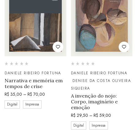
DANIELE RIBEIRO FORTUNA
DANIELE RIBEIRO FORTUNA
Narrativa e memória em
DENISE DA COSTA OLIVEIRA
tempos de crise
SIQUEIRA
R$
35,00
–
R$
70,00
A invenção do nojo:
Corpo, imaginário e
Digital
Impressa
emoção
R$
29,50
–
R$
59,00
Digital
Impressa