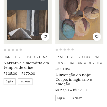
DANIELE RIBEIRO FORTUNA
DANIELE RIBEIRO FORTUNA
Narrativa e memória em
DENISE DA COSTA OLIVEIRA
tempos de crise
SIQUEIRA
R$
35,00
–
R$
70,00
A invenção do nojo:
Corpo, imaginário e
Digital
Impressa
emoção
R$
29,50
–
R$
59,00
Digital
Impressa