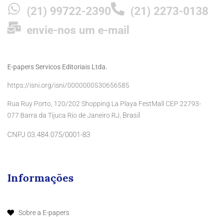
(21) 99722-2390
(21) 2273-0138
envie-nos um e-mail
E-papers Servicos Editoriais Ltda.
https://isni.org/isni/0000000530656585
Rua Ruy Porto, 120/202 Shopping La Playa FestMall CEP 22793-
Brasil
077 Barra da Tijuca Rio de Janeiro RJ,
CNPJ 03.484.075/0001-83
Informações
Sobre a E-papers