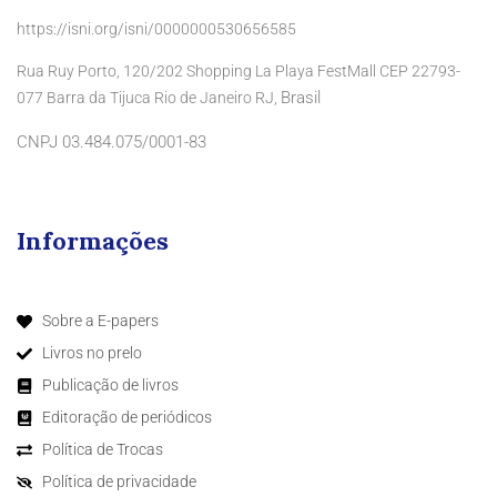
https://isni.org/isni/0000000530656585
Rua Ruy Porto, 120/202 Shopping La Playa FestMall CEP 22793-
Brasil
077 Barra da Tijuca Rio de Janeiro RJ,
CNPJ 03.484.075/0001-83
Informações
Sobre a E-papers
Livros no prelo
Publicação de livros
Editoração de periódicos
Política de Trocas
Política de privacidade