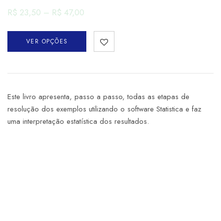
R$
23,50
–
R$
47,00
VER OPÇÕES
Este livro apresenta, passo a passo, todas as etapas de
resolução dos exemplos utilizando o software Statistica e faz
uma interpretação estatística dos resultados.