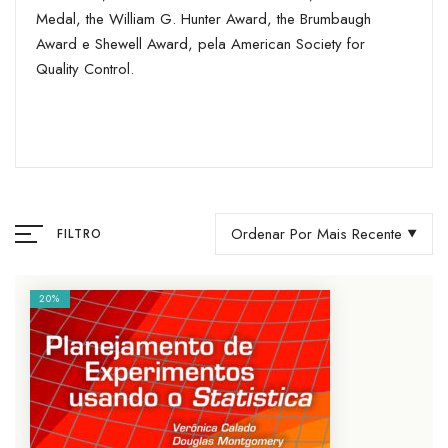
Medal, the William G. Hunter Award, the Brumbaugh
Award e Shewell Award, pela American Society for
Quality Control.
Ordenar Por Mais Recente
FILTRO
20%