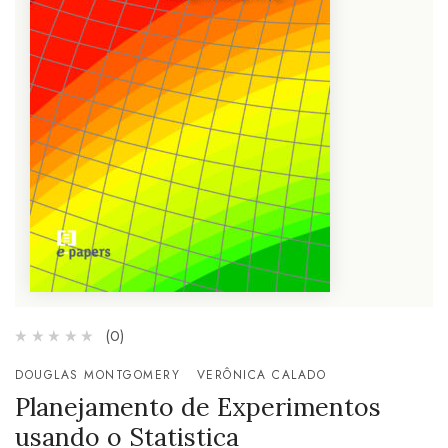
(0)
DOUGLAS MONTGOMERY
VERÔNICA CALADO
Planejamento de Experimentos
usando o Statistica