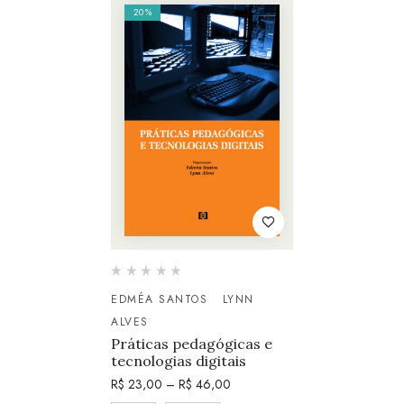
20%
EDMÉA SANTOS
LYNN
ALVES
Práticas pedagógicas e
tecnologias digitais
R$
23,00
–
R$
46,00