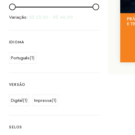
Variação:
R$
23,00
-
R$
46,00
IDIOMA
Português
(1)
VERSÃO
Digital
(1)
Impressa
(1)
SELOS