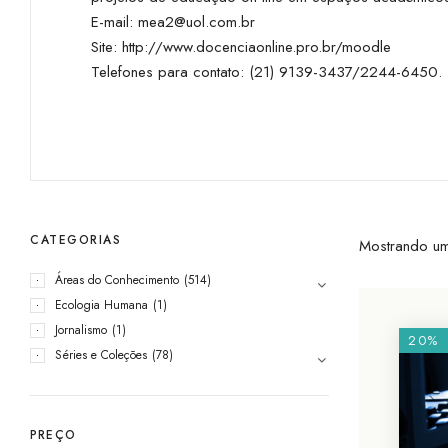
E-mail:
mea2@uol.com.br
Site:
http://www.docenciaonline.pro.br/moodle
Telefones para contato: (21) 9139-3437/2244-6450.
CATEGORIAS
Mostrando um
Áreas do Conhecimento
(514)
Ecologia Humana
(1)
Jornalismo
(1)
20%
Séries e Coleções
(78)
PREÇO