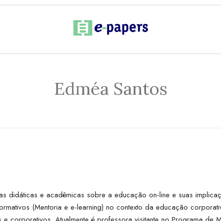
Edméa Santos
 didáticas e acadêmicas sobre a educação on-line e suas implicaç
rmativos (Mentoria e e-learning) no contexto da educação corporati
e corporativos. Atualmente é professora visitante no Programa de 