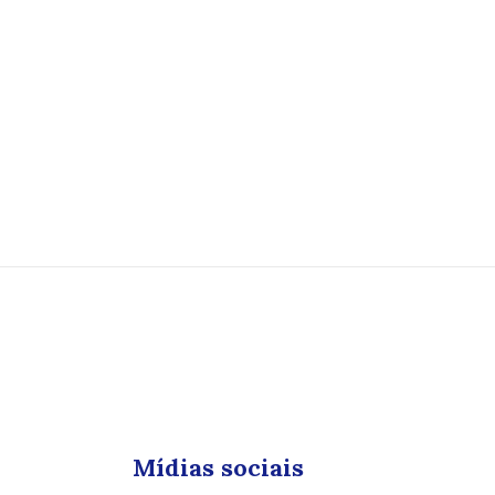
Mídias sociais