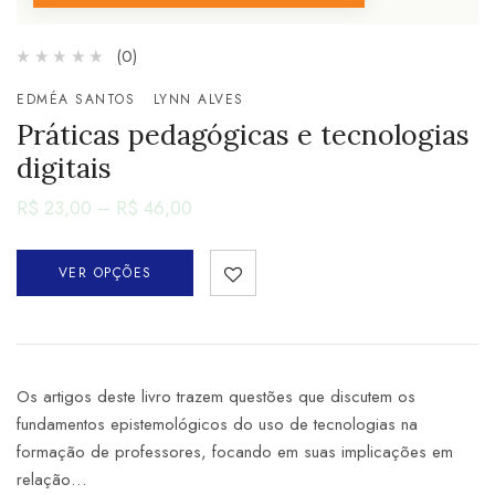
(0)
EDMÉA SANTOS
LYNN ALVES
Práticas pedagógicas e tecnologias
digitais
R$
23,00
–
R$
46,00
VER OPÇÕES
Os artigos deste livro trazem questões que discutem os
fundamentos epistemológicos do uso de tecnologias na
formação de professores, focando em suas implicações em
relação…