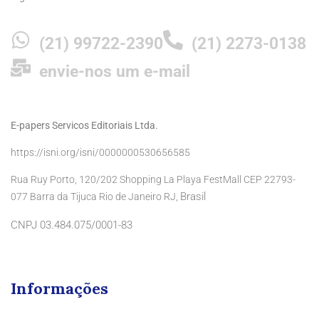
(21) 99722-2390
(21) 2273-0138
envie-nos um e-mail
E-papers Servicos Editoriais Ltda.
https://isni.org/isni/0000000530656585
Rua Ruy Porto, 120/202 Shopping La Playa FestMall CEP 22793-
Brasil
077 Barra da Tijuca Rio de Janeiro RJ,
CNPJ 03.484.075/0001-83
Informações