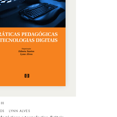
(0)
OS
LYNN ALVES