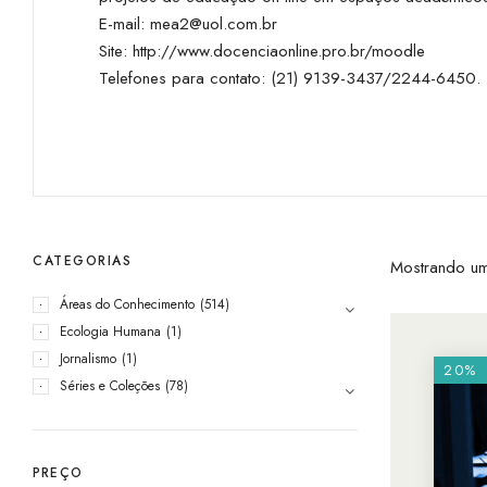
E-mail:
mea2@uol.com.br
Site:
http://www.docenciaonline.pro.br/moodle
Telefones para contato: (21) 9139-3437/2244-6450.
CATEGORIAS
Mostrando um
Áreas do Conhecimento
(514)
Ecologia Humana
(1)
Jornalismo
(1)
20%
Séries e Coleções
(78)
PREÇO