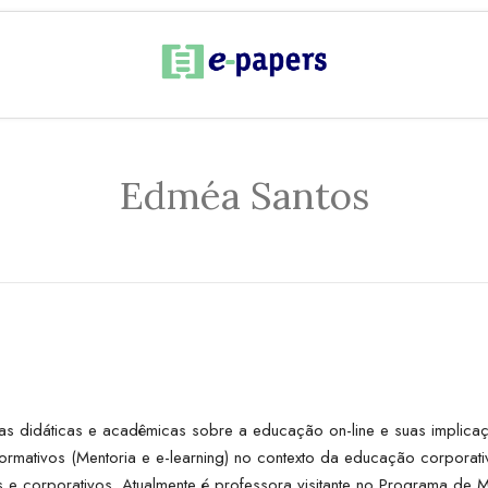
Edméa Santos
 didáticas e acadêmicas sobre a educação on-line e suas implicaç
rmativos (Mentoria e e-learning) no contexto da educação corporati
e corporativos. Atualmente é professora visitante no Programa de 