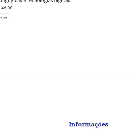
dagógicas e tecnologias digitais
$
46,00
ressa
Informações