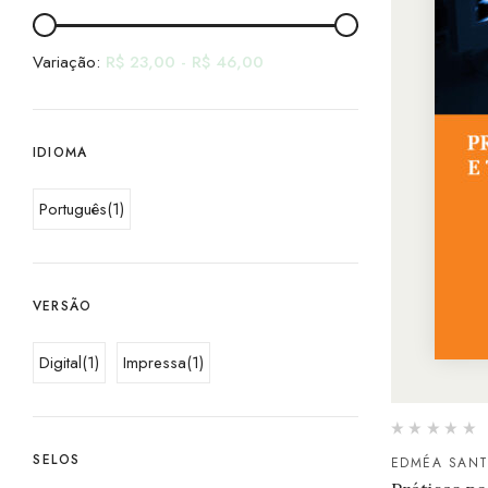
Variação:
R$
23,00
-
R$
46,00
IDIOMA
Português
(1)
VERSÃO
Digital
(1)
Impressa
(1)
SELOS
EDMÉA SANT