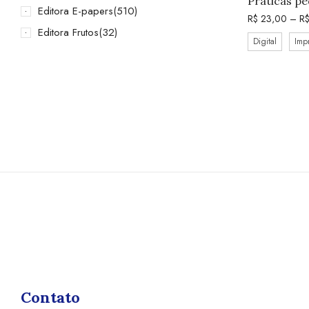
Práticas pe
Editora E-papers
(510)
R$
23,00
–
R
Editora Frutos
(32)
Digital
Imp
Contato