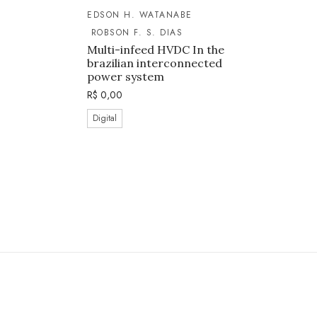
EDSON H. WATANABE
ROBSON F. S. DIAS
Multi-infeed HVDC In the
brazilian interconnected
power system
R$
0,00
Digital