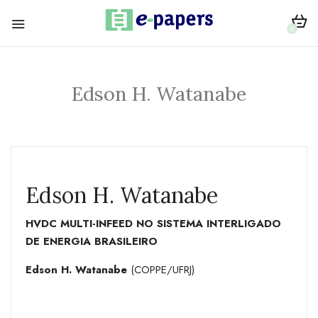
0
Edson H. Watanabe
Edson H. Watanabe
HVDC MULTI-INFEED NO SISTEMA INTERLIGADO
DE ENERGIA BRASILEIRO
Edson H. Watanabe
(COPPE/UFRJ)