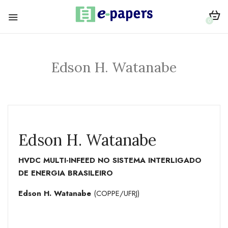
0
Edson H. Watanabe
Edson H. Watanabe
HVDC MULTI-INFEED NO SISTEMA INTERLIGADO
DE ENERGIA BRASILEIRO
Edson H. Watanabe
(COPPE/UFRJ)