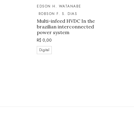
EDSON H. WATANABE
ROBSON F. S. DIAS
Multi-infeed HVDC In the
brazilian interconnected
power system
R$
0,00
Digital